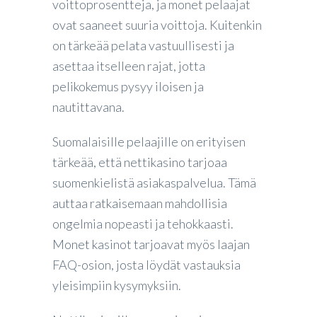
voittoprosentteja, ja monet pelaajat
ovat saaneet suuria voittoja. Kuitenkin
on tärkeää pelata vastuullisesti ja
asettaa itselleen rajat, jotta
pelikokemus pysyy iloisen ja
nautittavana.
Suomalaisille pelaajille on erityisen
tärkeää, että nettikasino tarjoaa
suomenkielistä asiakaspalvelua. Tämä
auttaa ratkaisemaan mahdollisia
ongelmia nopeasti ja tehokkaasti.
Monet kasinot tarjoavat myös laajan
FAQ-osion, josta löydät vastauksia
yleisimpiin kysymyksiin.