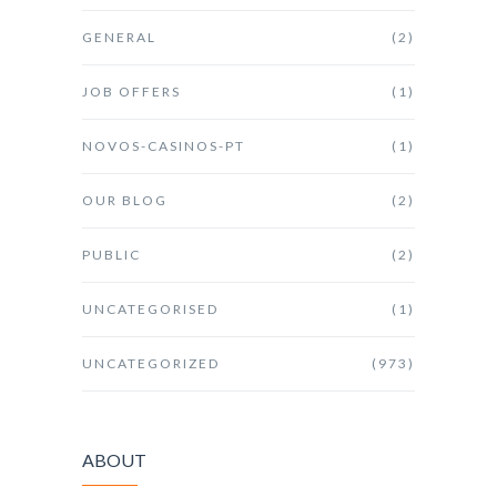
GENERAL
(2)
JOB OFFERS
(1)
NOVOS-CASINOS-PT
(1)
OUR BLOG
(2)
PUBLIC
(2)
UNCATEGORISED
(1)
UNCATEGORIZED
(973)
ABOUT