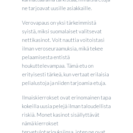
ne tarjoavat uusille asiakkaille.
Verovapaus on yksi tärkeimmistä
syistä, miksi suomalaiset valitsevat
nettikasinot. Voit nauttia voitoistasi
ilman veroseuraamuksia, mikä tekee
pelaamisesta entistä
houkuttelevampaa. Tämä etu on
erityisesti tärkeä, kun vertaat erilaisia
pelialustoja ja niiden tarjoamia etuja.
Ilmaiskierrokset ovat erinomainen tapa
kokeilla uusia pelejä ilman taloudellista
riskiä. Monet kasinot sisällyttävät
nämä kierrokset
tervetulotarjouksiinsa, joten ne ovat