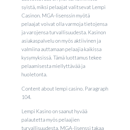
syistä, miksi pelaajat valitsevat Lempi
Casinon. MGA-lisenssin myötä
pelaajat voivat olla varmoja tietojensa
ja varojensa turvallisuudesta. Kasinon
asiakaspalvelu on myös aktiivinen ja
valmiina auttamaan pelaajia kaikissa
kysymyksissä. Tämä luottamus tekee
pelaamisesta miellyttävää ja
huoletonta.
Content about lempi casino. Paragraph
104.
Lempi Kasino on saanut hyvää
palautetta myös pelaajien
turvallisuudesta. MGA-lisenssi takaa