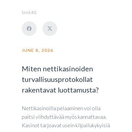
SHARE
JUNE 8, 2026
Miten nettikasinoiden
turvallisuusprotokollat
rakentavat luottamusta?
Nettikasinoilla pelaaminen voi olla
paitsi viihdyttävää myös kannattavaa.
Kasinot tarjoavat usein kilpailukykyisiä