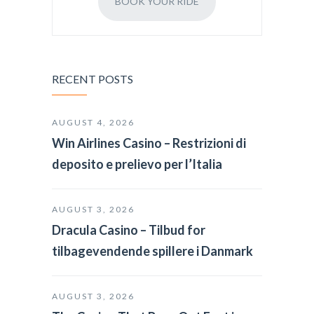
BOOK YOUR RIDE
RECENT POSTS
AUGUST 4, 2026
Win Airlines Casino – Restrizioni di
deposito e prelievo per l’Italia
AUGUST 3, 2026
Dracula Casino – Tilbud for
tilbagevendende spillere i Danmark
AUGUST 3, 2026